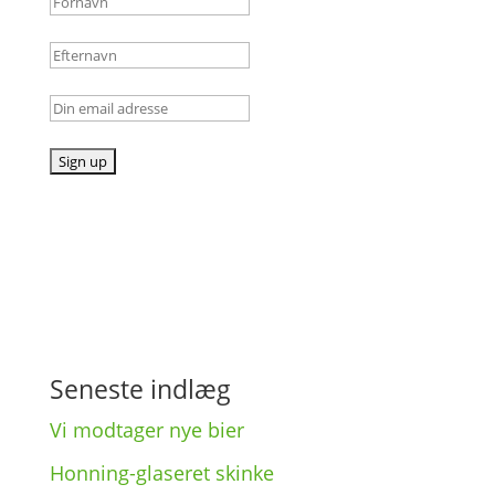
Seneste indlæg
Vi modta­ger nye bier
Honning-glase­ret skinke