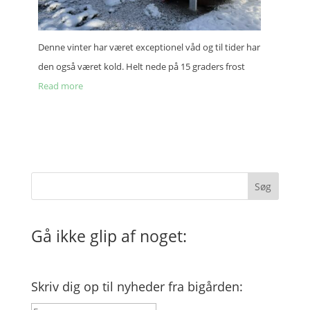
Denne vinter har været excep­tio­nel våd og til tider har
den også været kold. Helt nede på 15 graders frost
Read more
Søg
Gå ikke glip af noget:
Skriv dig op til nyheder fra bigården: