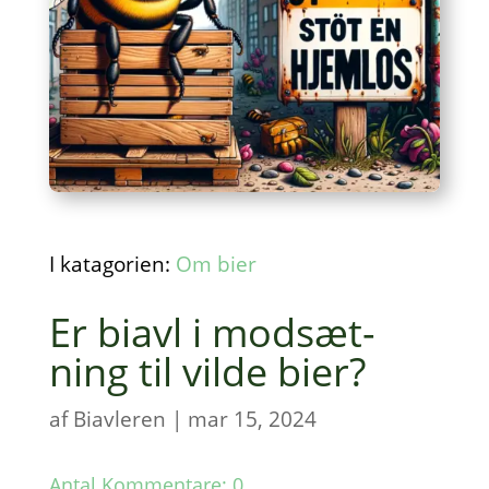
I katagorien:
Om bier
Er biavl i modsæt­
ning til vilde bier?
af
Biavleren
|
mar 15, 2024
Antal Kommentare: 0