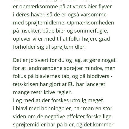
er opmærk­som­me på at vores bier flyver
i deres haver, så de er også varsom­me
med sprøjte­mid­ler­ne. Opmærk­som­he­den
på insek­ter, både bier og sommer­fug­le,
ople­ver vi er med til at folk i højere grad
forhol­der sig til sprøjtemidler.
Det er jo svært for du og jeg, at gøre noget
for at land­mæn­de­ne sprøjter mindre, men
fokus på biav­ler­nes tab, og på biodi­ver­si­
tets-krisen har gjort at EU har lance­ret
mange restrik­ti­ve regler.
I og med at der forskes utro­lig meget
i biavl med honning­bi­er, har man en stor
viden om de nega­ti­ve effek­ter forskel­li­ge
sprøjte­mid­ler har på bier, og det kommer