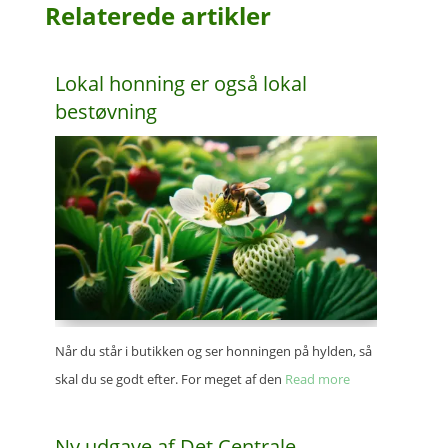
Rela­te­re­de artikler
Lokal honning er også lokal
bestøvning
Når du står i butik­ken og ser honnin­gen på hylden, så
skal du se godt efter. For meget af den
Read more
Ny udgave af Det Centra­le